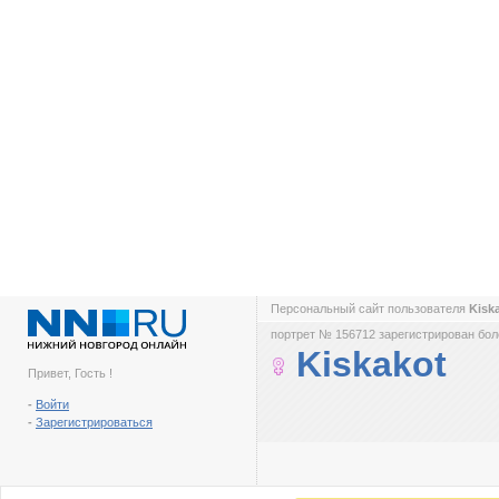
Персональный сайт пользователя
Kisk
портрет № 156712 зарегистрирован боле
Kiskakot
Привет, Гость !
-
Войти
-
Зарегистрироваться